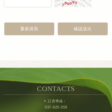
重新填寫
確認送出
CONTACTS
訂房專線：
037-825-559