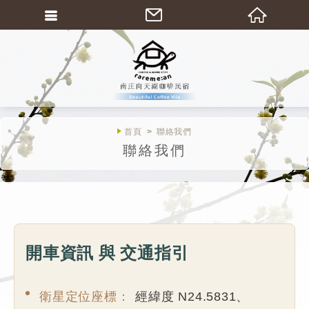
繁體中文
首頁
聯絡我們
聯絡我們
開車資訊 與 交通指引
衛星定位座標：
經緯度 N24.5831、